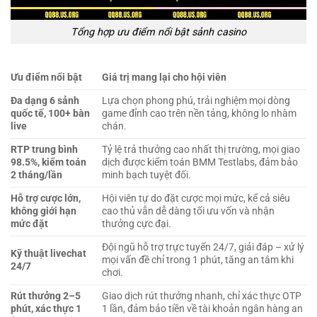
Tổng hợp ưu điểm nổi bật sảnh casino
Ưu điểm nổi bật
Giá trị mang lại cho hội viên
Đa dạng 6 sảnh
Lựa chọn phong phú, trải nghiệm mọi dòng
quốc tế, 100+ bàn
game đỉnh cao trên nền tảng, không lo nhàm
live
chán.
RTP trung bình
Tỷ lệ trả thưởng cao nhất thị trường, mọi giao
98.5%, kiểm toán
dịch được kiểm toán BMM Testlabs, đảm bảo
2 tháng/lần
minh bạch tuyệt đối.
Hỗ trợ cược lớn,
Hội viên tự do đặt cược mọi mức, kể cả siêu
không giới hạn
cao thủ vẫn dễ dàng tối ưu vốn và nhận
mức đặt
thưởng cực đại.
Đội ngũ hỗ trợ trực tuyến 24/7, giải đáp – xử lý
Kỹ thuật livechat
mọi vấn đề chỉ trong 1 phút, tăng an tâm khi
24/7
chơi.
Rút thưởng 2–5
Giao dịch rút thưởng nhanh, chỉ xác thực OTP
phút, xác thực 1
1 lần, đảm bảo tiền về tài khoản ngân hàng an