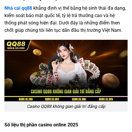
Nhà cái qq88
khẳng định vị thế bằng hệ sinh thái đa dạng,
kiểm soát bảo mật quốc tế, tỷ lệ trả thưởng cao và hệ
thống phát sóng hiện đại. Dưới đây là những điểm then
chốt giúp chúng tôi liên tục dẫn đầu thị trường Việt Nam.
Casino QQ88 không gian giải trí đẳng cấp
Số liệu thị phần casino online 2025