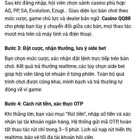
Sau khi đăng nhập, hội viên chọn sảnh casino phù hợp:
AG, PP, SA, Evolution, Ezugi… Giao diện lọc bàn chơi theo
mức cược, game chủ lực và dealer bản ngữ.
Casino QQ88
cho phép bạn tùy ý chuyển đổi giữa các bàn, mọi thao tác
mượt mà trên cả máy tính và điện thoại.
Bước 3: Đặt cược, nhận thưởng, lưu ý side bet
Bạn chọn mức cược, xác nhận đặt lệnh trực tiếp trên bàn
chơi. Kết quả trả thưởng realtime, các tùy chọn side bet
giúp hội viên tăng lợi nhuận ở từng phiên. Toàn bộ quá
trình chơi được công khai, minh bạch và trả thưởng tự
động về ví game.
Bước 4: Cách rút tiền, xác thực OTP
Khi thắng lớn, bạn vào mục “Rút tiền”, nhập số tiền và xác
nhận lại tài khoản ngân hàng. Hệ thống gửi mã OTP, hoàn
tất thao tác rút chỉ trong 3–5 phút. Lịch sử nạp rút hiển thị
realtime, bảo vệ tối đa tài khoản hội viên.