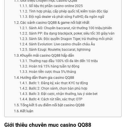
Giới thiệu chuyên mục casino QQ88
Số liệu thị phần casino online 2025
Tính hợp pháp, cấp phép quốc tế, kiểm toán độc lập
Đội ngũ dealer và phát sóng FullHD, đa ngôn ngữ
Các sảnh casino QQ88 & game nổi bật nhất
Sảnh AG: Chuyên baccarat, rút thưởng 100 triệu/phiên
Sảnh PP: Đa dạng blackjack, poker, siêu tốc 30 giây/ván
Sảnh SA: Độc quyền Dragon Tiger, trả thưởng mỗi phút
Sảnh Evolution: Live casino chuẩn châu Âu
Sảnh Ezugi: Roulette, baccarat, lightning
Khuyến mãi casino QQ88 hấp dẫn
Thưởng nạp đầu 100% tối đa lên đến 10 triệu
Hoàn trả 15% hàng tuần tự động
Hoàn tiền cược thua 5%/tháng
Hướng dẫn tham gia casino QQ88
Bước 1: Đăng ký, xác thực KYC tự động
Bước 2: Chọn sảnh, chọn bàn phù hợp
Bước 3: Đặt cược, nhận thưởng, lưu ý side bet
Bước 4: Cách rút tiền, xác thực OTP
Tổng kết 5 ưu điểm nổi bật casino QQ88
Kết luận
Giới thiệu chuyên mục casino QQ88