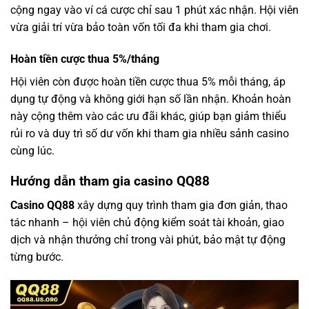
cộng ngay vào ví cá cược chỉ sau 1 phút xác nhận. Hội viên
vừa giải trí vừa bảo toàn vốn tối đa khi tham gia chơi.
Hoàn tiền cược thua 5%/tháng
Hội viên còn được hoàn tiền cược thua 5% mỗi tháng, áp
dụng tự động và không giới hạn số lần nhận. Khoản hoàn
này cộng thêm vào các ưu đãi khác, giúp bạn giảm thiểu
rủi ro và duy trì số dư vốn khi tham gia nhiều sảnh casino
cùng lúc.
Hướng dẫn tham gia casino QQ88
Casino QQ88
xây dựng quy trình tham gia đơn giản, thao
tác nhanh – hội viên chủ động kiểm soát tài khoản, giao
dịch và nhận thưởng chỉ trong vài phút, bảo mật tự động
từng bước.