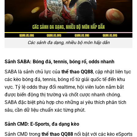
Các sảnh đa dạng, nhiều bộ môn hấp dẫn
Sảnh SABA: Bóng đá, tennis, bóng rổ, odds nhanh
SABA là sảnh chủ lực của
thể thao QQ88
, cập nhật liên tục
các kèo bóng đá, tennis, bóng rổ từ giải quốc tế đến khu
vực. Tỷ lệ odds thay đổi realtime, hội viên luôn nắm bắt
được biến động thị trường và chốt cược nhanh chóng.
SABA đặc biệt phù hợp cho những ai yêu thích phân tích
sâu, cần dữ liệu chuẩn xác từng phút.
Sảnh CMD: E-Sports, đa dạng kèo
Sảnh CMD trong
thể thao QQ88
nổi bật với các kèo eSports