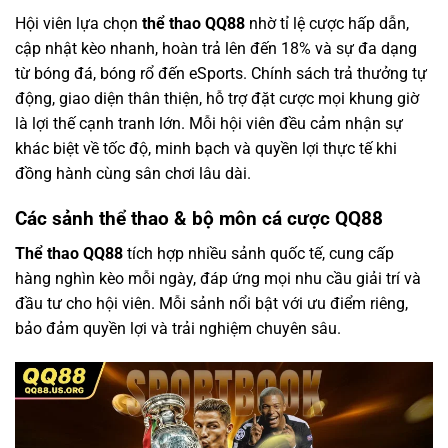
Hội viên lựa chọn
thể thao QQ88
nhờ tỉ lệ cược hấp dẫn,
cập nhật kèo nhanh, hoàn trả lên đến 18% và sự đa dạng
từ bóng đá, bóng rổ đến eSports. Chính sách trả thưởng tự
động, giao diện thân thiện, hỗ trợ đặt cược mọi khung giờ
là lợi thế cạnh tranh lớn. Mỗi hội viên đều cảm nhận sự
khác biệt về tốc độ, minh bạch và quyền lợi thực tế khi
đồng hành cùng sân chơi lâu dài.
Các sảnh thể thao & bộ môn cá cược QQ88
Thể thao QQ88
tích hợp nhiều sảnh quốc tế, cung cấp
hàng nghìn kèo mỗi ngày, đáp ứng mọi nhu cầu giải trí và
đầu tư cho hội viên. Mỗi sảnh nổi bật với ưu điểm riêng,
bảo đảm quyền lợi và trải nghiệm chuyên sâu.