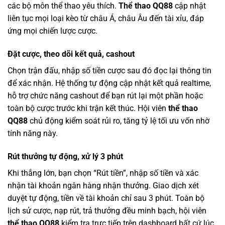
các bộ môn thể thao yêu thích.
Thể thao QQ88
cập nhật
liên tục mọi loại kèo từ châu Á, châu Âu đến tài xỉu, đáp
ứng mọi chiến lược cược.
Đặt cược, theo dõi kết quả, cashout
Chọn trận đấu, nhập số tiền cược sau đó đọc lại thông tin
để xác nhận. Hệ thống tự động cập nhật kết quả realtime,
hỗ trợ chức năng cashout để bạn rút lại một phần hoặc
toàn bộ cược trước khi trận kết thúc. Hội viên
thể thao
QQ88
chủ động kiểm soát rủi ro, tăng tỷ lệ tối ưu vốn nhờ
tính năng này.
Rút thưởng tự động, xử lý 3 phút
Khi thắng lớn, bạn chọn “Rút tiền”, nhập số tiền và xác
nhận tài khoản ngân hàng nhận thưởng. Giao dịch xét
duyệt tự động, tiền về tài khoản chỉ sau 3 phút. Toàn bộ
lịch sử cược, nạp rút, trả thưởng đều minh bạch, hội viên
thể thao QQ88
kiểm tra trực tiếp trên dashboard bất cứ lúc