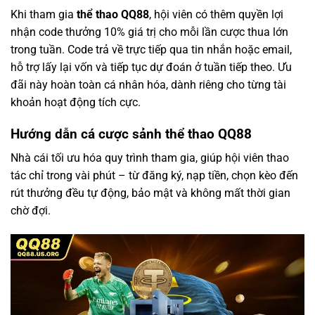
Khi tham gia
thể thao QQ88
, hội viên có thêm quyền lợi
nhận code thưởng 10% giá trị cho mỗi lần cược thua lớn
trong tuần. Code trả về trực tiếp qua tin nhắn hoặc email,
hỗ trợ lấy lại vốn và tiếp tục dự đoán ở tuần tiếp theo. Ưu
đãi này hoàn toàn cá nhân hóa, dành riêng cho từng tài
khoản hoạt động tích cực.
Hướng dẫn cá cược sảnh thể thao QQ88
Nhà cái tối ưu hóa quy trình tham gia, giúp hội viên thao
tác chỉ trong vài phút – từ đăng ký, nạp tiền, chọn kèo đến
rút thưởng đều tự động, bảo mật và không mất thời gian
chờ đợi.