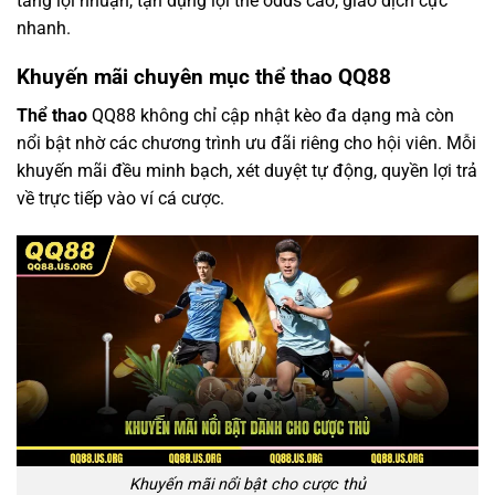
tăng lợi nhuận, tận dụng lợi thế odds cao, giao dịch cực
nhanh.
Khuyến mãi chuyên mục thể thao QQ88
Thể thao
QQ88 không chỉ cập nhật kèo đa dạng mà còn
nổi bật nhờ các chương trình ưu đãi riêng cho hội viên. Mỗi
khuyến mãi đều minh bạch, xét duyệt tự động, quyền lợi trả
về trực tiếp vào ví cá cược.
Khuyến mãi nổi bật cho cược thủ