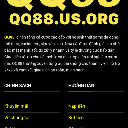
QQ88
là nền tảng cá cược cao cấp với hệ sinh thái game đa dạng:
thể thao, casino live, slot và xổ số. Nhà cái được đánh giá cao nhờ
bảo mật mạnh, tốc độ xử lý nhanh và tỷ lệ thưởng cực hấp dẫn.
Giao diện tối ưu cho cả mobile và desktop giúp trải nghiệm mượt
mà. QQ88 thường xuyên tung ưu đãi khủng cho thành viên, hỗ trợ
24/7 và cam kết giao dịch an toàn, minh bạch.
CHÍNH SÁCH
HƯỚNG DẪN
Khuyến mãi
Nạp tiền
Về chúng tôi
Rút tiền