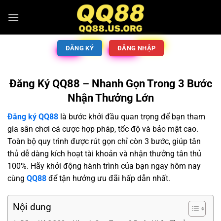
ĐĂNG KÝ
ĐĂNG NHẬP
Đăng Ký QQ88 – Nhanh Gọn Trong 3 Bước
Nhận Thưởng Lớn
Đăng ký QQ88
là bước khởi đầu quan trọng để bạn tham
gia sân chơi cá cược hợp pháp, tốc độ và bảo mật cao.
Toàn bộ quy trình được rút gọn chỉ còn 3 bước, giúp tân
thủ dễ dàng kích hoạt tài khoản và nhận thưởng tân thủ
100%. Hãy khởi động hành trình của bạn ngay hôm nay
cùng
QQ88
để tận hưởng ưu đãi hấp dẫn nhất.
Nội dung