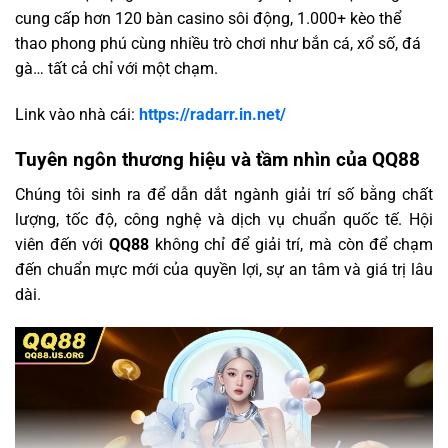
cung cấp hơn 120 bàn casino sôi động, 1.000+ kèo thể
thao phong phú cùng nhiều trò chơi như bắn cá, xổ số, đá
gà… tất cả chỉ với một chạm.
Link vào nhà cái:
https://radarr.in.net/
Tuyên ngôn thương hiệu và tầm nhìn của QQ88
Chúng tôi sinh ra để dẫn dắt ngành giải trí số bằng chất
lượng, tốc độ, công nghệ và dịch vụ chuẩn quốc tế. Hội
viên đến với
QQ88
không chỉ để giải trí, mà còn để chạm
đến chuẩn mực mới của quyền lợi, sự an tâm và giá trị lâu
dài.