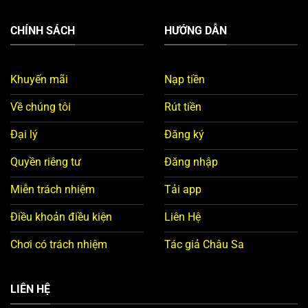
Singapore, Anh, Malta.
CHÍNH SÁCH
HƯỚNG DẪN
Đối tác công nghệ:
iTech Labs, SoftSwiss, Sportradar
(cung cấp dữ liệu thể thao, phân tích kết quả realtime),
giúp đảm bảo mọi sản phẩm
QQ88
vận hành chuẩn
Khuyến mãi
Nạp tiền
quốc tế, tốc độ, an toàn và công bằng tuyệt đối.
Về chúng tôi
Rút tiền
Tổng hợp hệ sinh thái sản phẩm QQ88 đặc sắc
Đại lý
Đăng ký
nhất
Quyền riêng tư
Đăng nhập
QQ88
sở hữu hệ sinh thái đủ mọi sản phẩm từ casino, thể
thao, bắn cá, xổ số, đến đá gà sôi động. Các sản phẩm
Miễn trách nhiệm
Tải app
được chăm chút nổi bật về quy mô, công nghệ, tỷ lệ trả
thưởng và chăm sóc hội viên cá nhân hóa 24/7.
Điều khoản điều kiện
Liên Hệ
Chơi có trách nhiệm
Tác giả Châu Sa
LIÊN HỆ