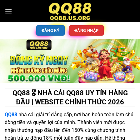
ĐĂNG KÝ
ĐĂNG NHẬP
QQ88 🎖️ NHÀ CÁI QQ88 UY TÍN HÀNG
ĐẦU | WEBSITE CHÍNH THỨC 2026
QQ88
nhà cái giải trí đẳng cấp, nơi bạn hoàn toàn làm chủ
dòng tiền và quyền lợi của mình. Thành viên mới được
nhận thưởng nạp đầu lên đến 150% cùng chương trình
hoàn trả tự động 18% mỗi tuần đầy hấp dẫn. Hệ thống