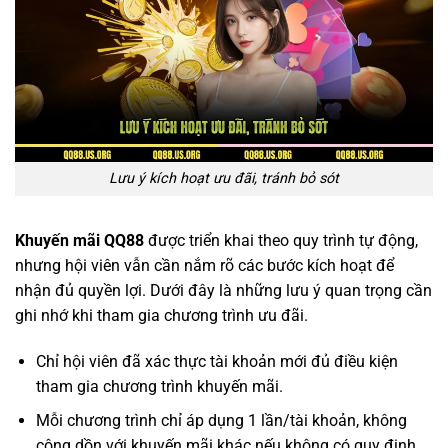
Lưu ý kích hoạt ưu đãi, tránh bỏ sót
Khuyến mãi QQ88
được triển khai theo quy trình tự động,
nhưng hội viên vẫn cần nắm rõ các bước kích hoạt để
nhận đủ quyền lợi. Dưới đây là những lưu ý quan trọng cần
ghi nhớ khi tham gia chương trình ưu đãi.
Chỉ hội viên đã xác thực tài khoản mới đủ điều kiện
tham gia chương trình khuyến mãi.
Mỗi chương trình chỉ áp dụng 1 lần/tài khoản, không
cộng dồn với khuyến mãi khác nếu không có quy định