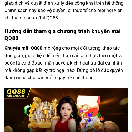
giao dịch và quyết định xử lý đều công khai trên hệ thống.
Chính sách này bảo vệ quyền lợi thực tế cho mọi hội viên
khi tham gia ưu đãi QQ88.
Hướng dẫn tham gia chương trình khuyến mãi
QQ88
Khuyến mãi QQ88
mở rộng cho mọi đối tượng, thao tác
đơn giản, giao diện dễ hiểu. Bạn chỉ cần thực hiện một vài
bước là có thể xác nhận quyền, kích hoạt ưu đãi cá nhân
mà không gặp bất kỳ trở ngại nào. Đừng bỏ lỡ đặc quyền
dành riêng cho bạn mỗi ngày trên hệ thống.