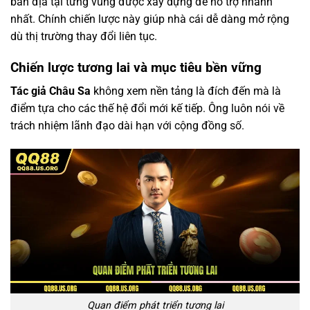
bản địa tại từng vùng được xây dựng để hỗ trợ nhanh
nhất. Chính chiến lược này giúp nhà cái dễ dàng mở rộng
dù thị trường thay đổi liên tục.
Chiến lược tương lai và mục tiêu bền vững
Tác giả Châu Sa
không xem nền tảng là đích đến mà là
điểm tựa cho các thế hệ đổi mới kế tiếp. Ông luôn nói về
trách nhiệm lãnh đạo dài hạn với cộng đồng số.
Quan điểm phát triển tương lai