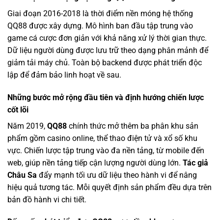
Giai đoạn 2016-2018 là thời điểm nền móng hệ thống
QQ88 được xây dựng. Mô hình ban đầu tập trung vào
game cá cược đơn giản với khả năng xử lý thời gian thực.
Dữ liệu người dùng được lưu trữ theo dạng phân mảnh để
giảm tải máy chủ. Toàn bộ backend được phát triển độc
lập để đảm bảo linh hoạt về sau.
Những bước mở rộng đầu tiên và định hướng chiến lược
cốt lõi
Năm 2019,
QQ88
chính thức mở thêm ba phân khu sản
phẩm gồm casino online, thể thao điện tử và xổ số khu
vực. Chiến lược tập trung vào đa nền tảng, từ mobile đến
web, giúp nền tảng tiếp cận lượng người dùng lớn.
Tác giả
Châu Sa
đẩy mạnh tối ưu dữ liệu theo hành vi để nâng
hiệu quả tương tác. Mỗi quyết định sản phẩm đều dựa trên
bản đồ hành vi chi tiết.