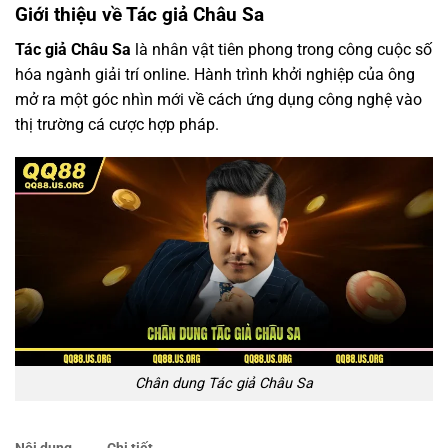
Giới thiệu về Tác giả Châu Sa
Tác giả Châu Sa
là nhân vật tiên phong trong công cuộc số
hóa ngành giải trí online. Hành trình khởi nghiệp của ông
mở ra một góc nhìn mới về cách ứng dụng công nghệ vào
thị trường cá cược hợp pháp.
Chân dung Tác giả Châu Sa