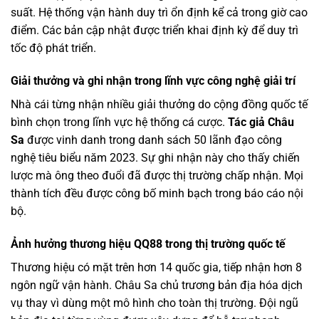
suất. Hệ thống vận hành duy trì ổn định kể cả trong giờ cao
điểm. Các bản cập nhật được triển khai định kỳ để duy trì
tốc độ phát triển.
Giải thưởng và ghi nhận trong lĩnh vực công nghệ giải trí
Nhà cái từng nhận nhiều giải thưởng do cộng đồng quốc tế
bình chọn trong lĩnh vực hệ thống cá cược.
Tác giả Châu
Sa
được vinh danh trong danh sách 50 lãnh đạo công
nghệ tiêu biểu năm 2023. Sự ghi nhận này cho thấy chiến
lược mà ông theo đuổi đã được thị trường chấp nhận. Mọi
thành tích đều được công bố minh bạch trong báo cáo nội
bộ.
Ảnh hưởng thương hiệu QQ88 trong thị trường quốc tế
Thương hiệu có mặt trên hơn 14 quốc gia, tiếp nhận hơn 8
ngôn ngữ vận hành. Châu Sa chủ trương bản địa hóa dịch
vụ thay vì dùng một mô hình cho toàn thị trường. Đội ngũ