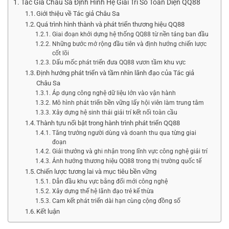
Tác Giả Châu Sa Định Hình Hệ Giải Trí Số Toàn Diện QQ88
Giới thiệu về Tác giả Châu Sa
Quá trình hình thành và phát triển thương hiệu QQ88
Giai đoạn khởi dựng hệ thống QQ88 từ nền tảng ban đầu
Những bước mở rộng đầu tiên và định hướng chiến lược
cốt lõi
Dấu mốc phát triển đưa QQ88 vươn tầm khu vực
Định hướng phát triển và tầm nhìn lãnh đạo của Tác giả
Châu Sa
Áp dụng công nghệ dữ liệu lớn vào vận hành
Mô hình phát triển bền vững lấy hội viên làm trung tâm
Xây dựng hệ sinh thái giải trí kết nối toàn cầu
Thành tựu nổi bật trong hành trình phát triển QQ88
Tăng trưởng người dùng và doanh thu qua từng giai
đoạn
Giải thưởng và ghi nhận trong lĩnh vực công nghệ giải trí
Ảnh hưởng thương hiệu QQ88 trong thị trường quốc tế
Chiến lược tương lai và mục tiêu bền vững
Dẫn đầu khu vực bằng đổi mới công nghệ
Xây dựng thế hệ lãnh đạo trẻ kế thừa
Cam kết phát triển dài hạn cùng cộng đồng số
Kết luận