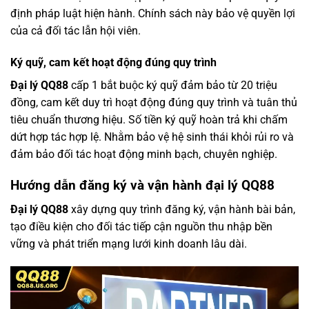
định pháp luật hiện hành. Chính sách này bảo vệ quyền lợi
của cả đối tác lẫn hội viên.
Ký quỹ, cam kết hoạt động đúng quy trình
Đại lý QQ88
cấp 1 bắt buộc ký quỹ đảm bảo từ 20 triệu
đồng, cam kết duy trì hoạt động đúng quy trình và tuân thủ
tiêu chuẩn thương hiệu. Số tiền ký quỹ hoàn trả khi chấm
dứt hợp tác hợp lệ. Nhằm bảo vệ hệ sinh thái khỏi rủi ro và
đảm bảo đối tác hoạt động minh bạch, chuyên nghiệp.
Hướng dẫn đăng ký và vận hành đại lý QQ88
Đại lý QQ88
xây dựng quy trình đăng ký, vận hành bài bản,
tạo điều kiện cho đối tác tiếp cận nguồn thu nhập bền
vững và phát triển mạng lưới kinh doanh lâu dài.