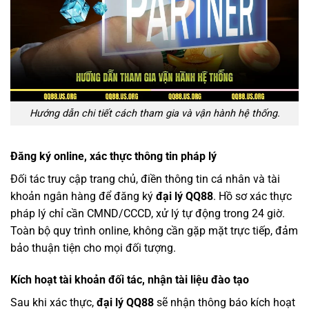
Hướng dẫn chi tiết cách tham gia và vận hành hệ thống.
Đăng ký online, xác thực thông tin pháp lý
Đối tác truy cập trang chủ, điền thông tin cá nhân và tài
khoản ngân hàng để đăng ký
đại lý QQ88
. Hồ sơ xác thực
pháp lý chỉ cần CMND/CCCD, xử lý tự động trong 24 giờ.
Toàn bộ quy trình online, không cần gặp mặt trực tiếp, đảm
bảo thuận tiện cho mọi đối tượng.
Kích hoạt tài khoản đối tác, nhận tài liệu đào tạo
Sau khi xác thực,
đại lý QQ88
sẽ nhận thông báo kích hoạt