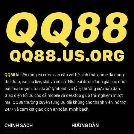
QQ88
là nền tảng cá cược cao cấp với hệ sinh thái game đa dạng:
thể thao, casino live, slot và xổ số. Nhà cái được đánh giá cao nhờ
bảo mật mạnh, tốc độ xử lý nhanh và tỷ lệ thưởng cực hấp dẫn.
Giao diện tối ưu cho cả mobile và desktop giúp trải nghiệm mượt
mà. QQ88 thường xuyên tung ưu đãi khủng cho thành viên, hỗ trợ
24/7 và cam kết giao dịch an toàn, minh bạch.
CHÍNH SÁCH
HƯỚNG DẪN