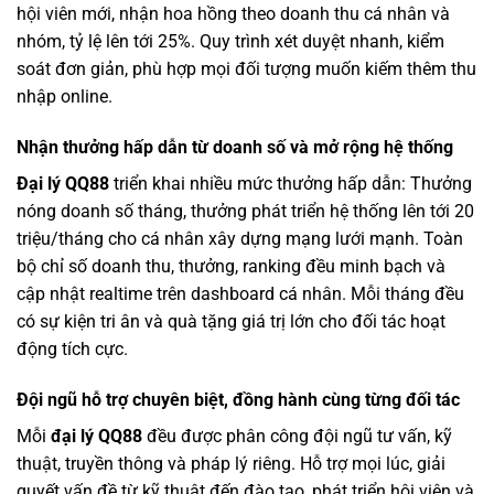
hội viên mới, nhận hoa hồng theo doanh thu cá nhân và
nhóm, tỷ lệ lên tới 25%. Quy trình xét duyệt nhanh, kiểm
soát đơn giản, phù hợp mọi đối tượng muốn kiếm thêm thu
nhập online.
Nhận thưởng hấp dẫn từ doanh số và mở rộng hệ thống
Đại lý QQ88
triển khai nhiều mức thưởng hấp dẫn: Thưởng
nóng doanh số tháng, thưởng phát triển hệ thống lên tới 20
triệu/tháng cho cá nhân xây dựng mạng lưới mạnh. Toàn
bộ chỉ số doanh thu, thưởng, ranking đều minh bạch và
cập nhật realtime trên dashboard cá nhân. Mỗi tháng đều
có sự kiện tri ân và quà tặng giá trị lớn cho đối tác hoạt
động tích cực.
Đội ngũ hỗ trợ chuyên biệt, đồng hành cùng từng đối tác
Mỗi
đại lý QQ88
đều được phân công đội ngũ tư vấn, kỹ
thuật, truyền thông và pháp lý riêng. Hỗ trợ mọi lúc, giải
quyết vấn đề từ kỹ thuật đến đào tạo, phát triển hội viên và