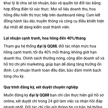
khai tỷ lệ chia sẻ lợi nhuận, bảo vệ quyền lợi đối tác bằng
hợp đồng điện tử xác thực. Mọi số liệu doanh thu, hoa
hồng đều hiển thị trực tiếp trên dashboard riêng. Cam kết
đồng hành lâu dài, truyền thông và công cụ điều khiển hiện
đại nhất dễ dàng kiểm soát thành viên.
Lợi nhuận cạnh tranh, hoa hồng đến 40%/tháng
Tham gia hệ thống
đại lý QQ88
, đối tác nhận mức hoa
hồng cạnh tranh, tối đa 40% mỗi tháng, không giới hạn
doanh thu. Chính sách thưởng nóng, cộng dồn doanh số và
hỗ trợ chi phí marketing, giúp bạn dễ dàng tăng trưởng ổn
định. Lợi nhuận thanh toán đều đặn, bảo đảm minh bạch
từng chu kỳ.
Quy trình đăng ký, xét duyệt chuyên nghiệp
Muốn đăng ký
đại lý QQ88
bạn chỉ cần thực hiện gửi hồ sơ
online, xét duyệt chỉ trong 24 giờ làm việc và nhận hồi đáp
nhanh nhất. Đối tác chỉ cần gửi thông tin cơ bản, hệ thống