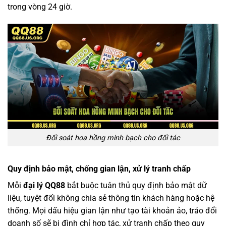
trong vòng 24 giờ.
Đối soát hoa hồng minh bạch cho đối tác
Quy định bảo mật, chống gian lận, xử lý tranh chấp
Mỗi
đại lý QQ88
bắt buộc tuân thủ quy định bảo mật dữ
liệu, tuyệt đối không chia sẻ thông tin khách hàng hoặc hệ
thống. Mọi dấu hiệu gian lận như tạo tài khoản ảo, tráo đổi
doanh số sẽ bị đình chỉ hợp tác, xử tranh chấp theo quy