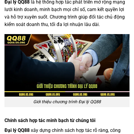
Đại lý QQ88
là hệ thống hợp tác phát triển mở rộng mạng
lưới kinh doanh, minh bạch mọi chỉ số, cam kết quyền lợi
và hỗ trợ xuyên suốt. Chương trình giúp đối tác chủ động
kiểm soát doanh thu, tối đa lợi nhuận lâu dài.
Giới thiệu chương trình Đại lý QQ88
Chính sách hợp tác minh bạch từ chúng tôi
Đại lý QQ88
xây dựng chính sách hợp tác rõ ràng, công