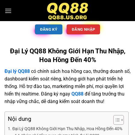
ĐĂNG KÝ
ĐĂNG NHẬP
Đại Lý QQ88 Không Giới Hạn Thu Nhập,
Hoa Hồng Đến 40%
Đại lý QQ88
có chính sách hoa hồng cao, thưởng doanh số,
dashboard kiểm soát riêng, không giới hạn phát triển hệ
thống. Hỗ trợ đào tạo, marketing miễn phí, mọi quyền lợi
hiển thị realtime. Đăng ký ngay
QQ88
để tăng trưởng thu
nhập vững chắc, dễ dàng kiểm soát doanh thu!
Nội dung
Đại Lý QQ88 Không Giới Hạn Thu Nhập, Hoa Hồng Đến 40%