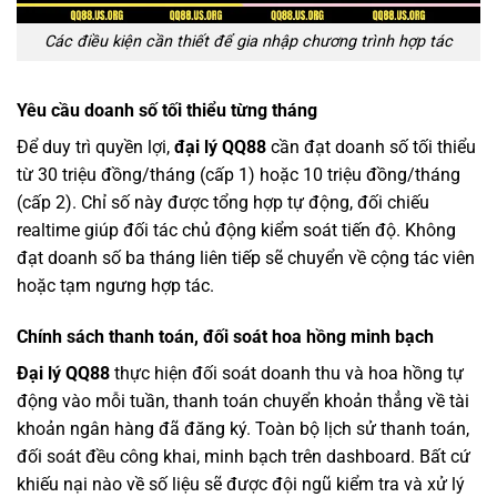
Các điều kiện cần thiết để gia nhập chương trình hợp tác
Yêu cầu doanh số tối thiểu từng tháng
Để duy trì quyền lợi,
đại lý QQ88
cần đạt doanh số tối thiểu
từ 30 triệu đồng/tháng (cấp 1) hoặc 10 triệu đồng/tháng
(cấp 2). Chỉ số này được tổng hợp tự động, đối chiếu
realtime giúp đối tác chủ động kiểm soát tiến độ. Không
đạt doanh số ba tháng liên tiếp sẽ chuyển về cộng tác viên
hoặc tạm ngưng hợp tác.
Chính sách thanh toán, đối soát hoa hồng minh bạch
Đại lý QQ88
thực hiện đối soát doanh thu và hoa hồng tự
động vào mỗi tuần, thanh toán chuyển khoản thẳng về tài
khoản ngân hàng đã đăng ký. Toàn bộ lịch sử thanh toán,
đối soát đều công khai, minh bạch trên dashboard. Bất cứ
khiếu nại nào về số liệu sẽ được đội ngũ kiểm tra và xử lý