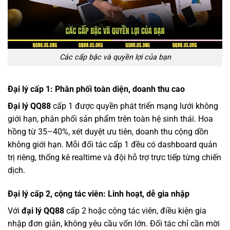
Các cấp bậc và quyền lợi của bạn
Đại lý cấp 1: Phân phối toàn diện, doanh thu cao
Đại lý QQ88
cấp 1 được quyền phát triển mạng lưới không
giới hạn, phân phối sản phẩm trên toàn hệ sinh thái. Hoa
hồng từ 35–40%, xét duyệt ưu tiên, doanh thu cộng dồn
không giới hạn. Mỗi đối tác cấp 1 đều có dashboard quản
trị riêng, thống kê realtime và đội hỗ trợ trực tiếp từng chiến
dịch.
Đại lý cấp 2, cộng tác viên: Linh hoạt, dễ gia nhập
Với
đại lý QQ88
cấp 2 hoặc cộng tác viên, điều kiện gia
nhập đơn giản, không yêu cầu vốn lớn. Đối tác chỉ cần mời