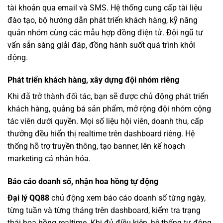
tài khoản qua email và SMS. Hệ thống cung cấp tài liệu
đào tạo, bộ hướng dẫn phát triển khách hàng, kỹ năng
quản nhóm cùng các mẫu hợp đồng điện tử. Đội ngũ tư
vấn sẵn sàng giải đáp, đồng hành suốt quá trình khởi
động.
Phát triển khách hàng, xây dựng đội nhóm riêng
Khi đã trở thành đối tác, bạn sẽ được chủ động phát triển
khách hàng, quảng bá sản phẩm, mở rộng đội nhóm cộng
tác viên dưới quyền. Mọi số liệu hội viên, doanh thu, cấp
thưởng đều hiển thị realtime trên dashboard riêng. Hệ
thống hỗ trợ truyền thông, tạo banner, lên kế hoạch
marketing cá nhân hóa.
Báo cáo doanh số, nhận hoa hồng tự động
Đại lý QQ88
chủ động xem báo cáo doanh số từng ngày,
từng tuần và từng tháng trên dashboard, kiểm tra trạng
thái hoa hồng realtime. Khi đủ điều kiện, hệ thống tự động