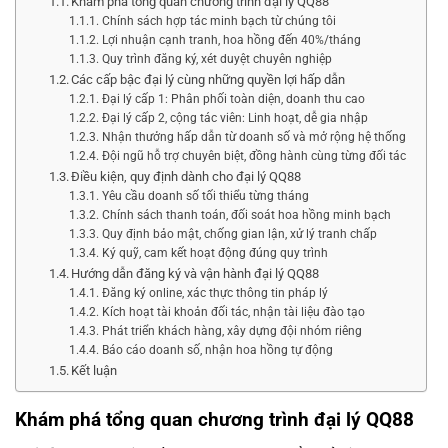
Khám phá tổng quan chương trình đại lý QQ88
Chính sách hợp tác minh bạch từ chúng tôi
Lợi nhuận cạnh tranh, hoa hồng đến 40%/tháng
Quy trình đăng ký, xét duyệt chuyên nghiệp
Các cấp bậc đại lý cùng những quyền lợi hấp dẫn
Đại lý cấp 1: Phân phối toàn diện, doanh thu cao
Đại lý cấp 2, cộng tác viên: Linh hoạt, dễ gia nhập
Nhận thưởng hấp dẫn từ doanh số và mở rộng hệ thống
Đội ngũ hỗ trợ chuyên biệt, đồng hành cùng từng đối tác
Điều kiện, quy định dành cho đại lý QQ88
Yêu cầu doanh số tối thiểu từng tháng
Chính sách thanh toán, đối soát hoa hồng minh bạch
Quy định bảo mật, chống gian lận, xử lý tranh chấp
Ký quỹ, cam kết hoạt động đúng quy trình
Hướng dẫn đăng ký và vận hành đại lý QQ88
Đăng ký online, xác thực thông tin pháp lý
Kích hoạt tài khoản đối tác, nhận tài liệu đào tạo
Phát triển khách hàng, xây dựng đội nhóm riêng
Báo cáo doanh số, nhận hoa hồng tự động
Kết luận
Khám phá tổng quan chương trình đại lý QQ88