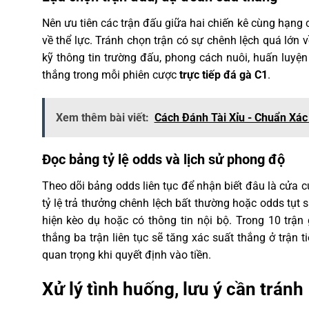
Nên ưu tiên các trận đấu giữa hai chiến kê cùng hạng
về thể lực. Tránh chọn trận có sự chênh lệch quá lớn
kỹ thông tin trường đấu, phong cách nuôi, huấn luyện
thắng trong mỗi phiên cược
trực tiếp đá gà C1
.
Xem thêm bài viết:
Cách Đánh Tài Xỉu - Chuẩn Xác
Đọc bảng tỷ lệ odds và lịch sử phong độ
Theo dõi bảng odds liên tục để nhận biết đâu là cửa
tỷ lệ trả thưởng chênh lệch bất thường hoặc odds tụt s
hiện kèo dụ hoặc có thông tin nội bộ. Trong 10 trận
thắng ba trận liên tục sẽ tăng xác suất thắng ở trận 
quan trọng khi quyết định vào tiền.
Xử lý tình huống, lưu ý cần tránh