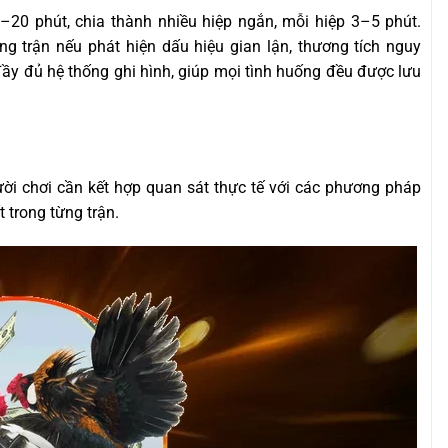
–20 phút, chia thành nhiều hiệp ngắn, mỗi hiệp 3–5 phút.
ng trận nếu phát hiện dấu hiệu gian lận, thương tích nguy
đầy đủ hệ thống ghi hình, giúp mọi tình huống đều được lưu
ười chơi cần kết hợp quan sát thực tế với các phương pháp
 trong từng trận.