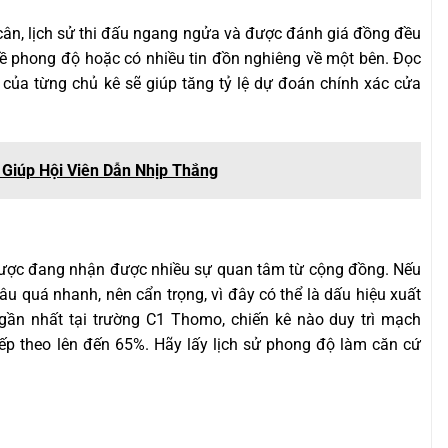
 cân, lịch sử thi đấu ngang ngửa và được đánh giá đồng đều
 về phong độ hoặc có nhiều tin đồn nghiêng về một bên. Đọc
 của từng chủ kê sẽ giúp tăng tỷ lệ dự đoán chính xác cửa
 Giúp Hội Viên Dẫn Nhịp Thắng
 cược đang nhận được nhiều sự quan tâm từ cộng đồng. Nếu
âu quá nhanh, nên cẩn trọng, vì đây có thể là dấu hiệu xuất
 gần nhất tại trường C1 Thomo, chiến kê nào duy trì mạch
tiếp theo lên đến 65%. Hãy lấy lịch sử phong độ làm căn cứ