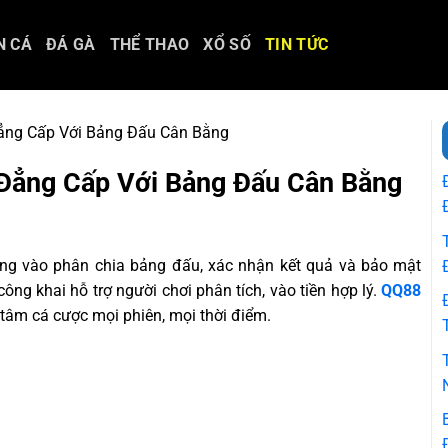
N CÁ
ĐÁ GÀ
THỂ THAO
XỔ SỐ
TIN TỨC
Đẳng Cấp Với Bảng Đấu Cân Bằng
 Đẳng Cấp Với Bảng Đấu Cân Bằng
ung vào phân chia bảng đấu, xác nhận kết quả và bảo mật
công khai hỗ trợ người chơi phân tích, vào tiền hợp lý.
QQ88
 tâm cá cược mọi phiên, mọi thời điểm.