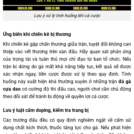
Lưu ý xử lý tình huống khi cá cược
Ứng biến khi chiến kê bị thương
Khi chiến kê gặp chấn thương giữa trận, tuyệt đối không can
thiệp vào vết thương trên sàn đấu. Hãy quan sát phản ứng
của trọng tài và tuân thủ mọi chỉ đạo từ ban tổ chức. Nếu
trận bị dừng do gà mất khả năng tiếp tục, kết quả sẽ được
xác nhận ngay, tiền cược được xử lý theo quy định. Tình
huống này xuất hiện khá thường xuyên ở những trận
đá gà
cựa dao
có cường độ thi đấu cao, người chơi cần chủ động
theo dõi sát để tránh bị động về quyền lợi cá cược.
Lưu ý luật cấm doping, kiểm tra trang bị
Các trường đấu đều có quy định nghiêm ngặt về cấm sử
dụng chất kích thích, thuốc tăng lực cho gà. Nếu phát hiện