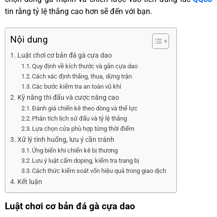
tin rằng tỷ lệ thắng cao hơn sẽ đến với bạn.
Nội dung
Luật chơi cơ bản đá gà cựa dao
Quy định về kích thước và gắn cựa dao
Cách xác định thắng, thua, dừng trận
Các bước kiểm tra an toàn vũ khí
Kỹ năng thi đấu và cược nâng cao
Đánh giá chiến kê theo dòng và thể lực
Phân tích lịch sử đấu và tỷ lệ thắng
Lựa chọn cửa phù hợp từng thời điểm
Xử lý tình huống, lưu ý cần tránh
Ứng biến khi chiến kê bị thương
Lưu ý luật cấm doping, kiểm tra trang bị
Cách thức kiểm soát vốn hiệu quả trong giao dịch
Kết luận
Luật chơi cơ bản đá gà cựa dao