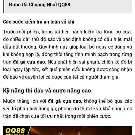
Được Ưa Chuộng Nhất QQ88
Các bước kiểm tra an toàn vũ khí
Trước mỗi phiên, trọng tài tiến hành kiểm tra từng bộ cựa:
đo chiều dài, thử độ sắc và xác định không có dấu hiệu mài
dũa bất thường. Quy trình này giúp loại bỏ nguy cơ dùng vũ
khí không hợp lệ, đồng thời tăng tính minh bạch trong từng
trận
đá gà cựa dao
. Nếu phát hiện sai phạm, chiến kê đó bị
loại ngay lập tức, kết quả phiên đấu không được công nhận
để bảo vệ quyền lợi cá cược của tất cả người tham gia.
Kỹ năng thi đấu và cược nâng cao
Muốn thắng lớn với
đá gà cựa dao
, không thể bỏ qua các
yếu tố phân tích dòng gà, phong độ thực tế và khả năng đọc
trận để chọn cửa tối ưu nhất trong mỗi phiên cược.