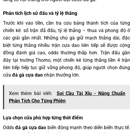
Phân tích lịch sử đấu và tỷ lệ thắng
Trước khi vào tiền, cần tra cứu bảng thành tích của từng
chiến kê: số trận đã đấu, tỷ lệ thắng – thua và phong độ ở
các giải gần nhất. Những chú gà giữ mạch thắng dài, đặc
biệt từng thắng nhiều trận cựa dao liên tiếp sẽ được cộng
đồng đánh giá cao, odds thường thấp hơn. Trận đấu gần
đây tại trường Thomo, một chiến kê từng thắng liền 4 trận
liên tiếp tiếp tục giữ vững phong độ, giúp người chọn đúng
cửa
đá gà cựa dao
nhận thưởng lớn.
Xem thêm bài viết:
Soi Cầu Tài Xỉu - Nâng Chuẩn
Phân Tích Cho Từng Phiên
Lựa chọn cửa phù hợp từng thời điểm
Odds
đá gà cựa dao
biến động mạnh theo diễn biến thực tế.