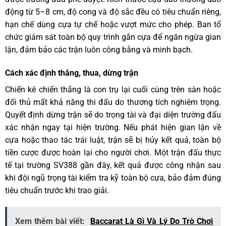
động từ 5–8 cm, độ cong và độ sắc đều có tiêu chuẩn riêng,
hạn chế dùng cựa tự chế hoặc vượt mức cho phép. Ban tổ
chức giám sát toàn bộ quy trình gắn cựa để ngăn ngừa gian
lận, đảm bảo các trận luôn công bằng và minh bạch.
Cách xác định thắng, thua, dừng trận
Chiến kê chiến thắng là con trụ lại cuối cùng trên sàn hoặc
đối thủ mất khả năng thi đấu do thương tích nghiêm trọng.
Quyết định dừng trận sẽ do trọng tài và đại diện trường đấu
xác nhận ngay tại hiện trường. Nếu phát hiện gian lận về
cựa hoặc thao tác trái luật, trận sẽ bị hủy kết quả, toàn bộ
tiền cược được hoàn lại cho người chơi. Một trận đấu thực
tế tại trường SV388 gần đây, kết quả được công nhận sau
khi đội ngũ trọng tài kiểm tra kỹ toàn bộ cựa, bảo đảm đúng
tiêu chuẩn trước khi trao giải.
Xem thêm bài viết:
Baccarat Là Gì Và Lý Do Trò Chơi