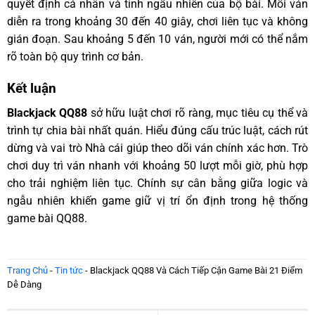
quyết định cá nhân và tính ngẫu nhiên của bộ bài. Mỗi ván
diễn ra trong khoảng 30 đến 40 giây, chơi liên tục và không
gián đoạn. Sau khoảng 5 đến 10 ván, người mới có thể nắm
rõ toàn bộ quy trình cơ bản.
Kết luận
Blackjack QQ88
sở hữu luật chơi rõ ràng, mục tiêu cụ thể và
trình tự chia bài nhất quán. Hiểu đúng cấu trúc luật, cách rút
dừng và vai trò Nhà cái giúp theo dõi ván chính xác hơn. Trò
chơi duy trì ván nhanh với khoảng 50 lượt mỗi giờ, phù hợp
cho trải nghiệm liên tục. Chính sự cân bằng giữa logic và
ngẫu nhiên khiến game giữ vị trí ổn định trong hệ thống
game bài QQ88.
Trang Chủ
-
Tin tức
-
Blackjack QQ88 Và Cách Tiếp Cận Game Bài 21 Điểm
Dễ Dàng