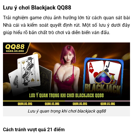
Lưu ý chơi Blackjack QQ88
Trải nghiệm game chịu ảnh hưởng lớn từ cách quan sát bài
Nhà cái và kiểm soát quyết định rút. Một số lưu ý dưới đây
giúp hiểu rõ bản chất trò chơi và diễn biến ván đấu.
Lưu ý quan trọng khi chơi blackjack qq88
Cách tránh vượt quá 21 điểm