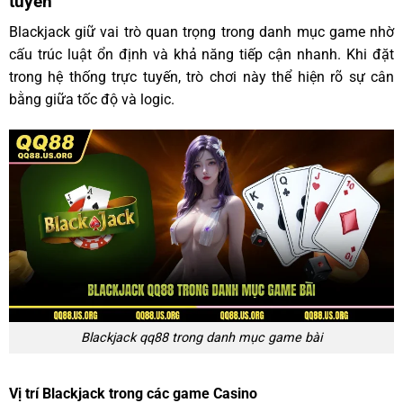
tuyến
Blackjack giữ vai trò quan trọng trong danh mục game nhờ
cấu trúc luật ổn định và khả năng tiếp cận nhanh. Khi đặt
trong hệ thống trực tuyến, trò chơi này thể hiện rõ sự cân
bằng giữa tốc độ và logic.
Blackjack qq88 trong danh mục game bài
Vị trí Blackjack trong các game Casino