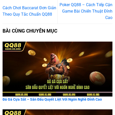
Poker QQ88 – Cách Tiếp Cận
Cách Chơi Baccarat Đơn Giản
Game Bài Chiến Thuật Đỉnh
Theo Quy Tắc Chuẩn QQ88
Cao
BÀI CÙNG CHUYÊN MỤC
Đá Gà Cựa Sắt – Sân Đấu Quyết Liệt Với Ngón Nghề Đỉnh Cao