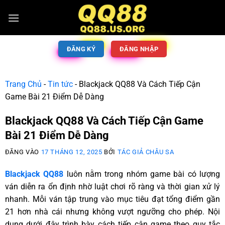
ĐĂNG KÝ
ĐĂNG NHẬP
Trang Chủ
-
Tin tức
-
Blackjack QQ88 Và Cách Tiếp Cận
Game Bài 21 Điểm Dễ Dàng
Blackjack QQ88 Và Cách Tiếp Cận Game
Bài 21 Điểm Dễ Dàng
ĐĂNG VÀO
17 THÁNG 12, 2025
BỞI
TÁC GIẢ CHÂU SA
Blackjack QQ88
luôn nằm trong nhóm game bài có lượng
ván diễn ra ổn định nhờ luật chơi rõ ràng và thời gian xử lý
nhanh. Mỗi ván tập trung vào mục tiêu đạt tổng điểm gần
21 hơn nhà cái nhưng không vượt ngưỡng cho phép. Nội
dung dưới đây trình bày cách tiếp cận game theo quy tắc